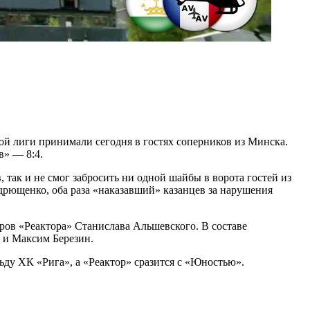
й лиги принимали сегодня в гостях соперников из Минска.
в» — 8:4.
так и не смог забросить ни одной шайбы в ворота гостей из
рющенко, оба раза «наказавший» казанцев за нарушения
ров «Реактора» Станислава Альшевского. В составе
 и Максим Березин.
ьду ХК «Рига», а «Реактор» сразится с «Юностью».