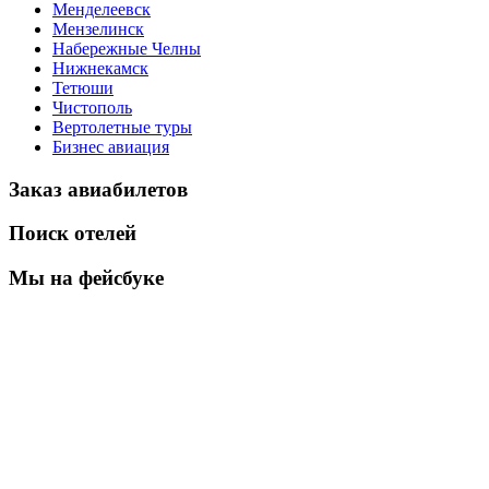
Менделеевск
Мензелинск
Набережные Челны
Нижнекамск
Тетюши
Чистополь
Вертолетные туры
Бизнес авиация
Заказ авиабилетов
Поиск отелей
Мы на фейсбуке