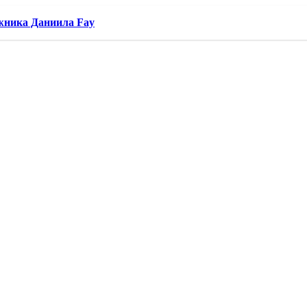
жника Даниила Fay