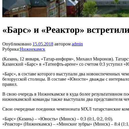
«Барс» и «Реактор» встретил
Опубликовано
15.05.2018
автором
admin
Рубрика:
Нижнекамск
(Казань, 12 января, «Татар-информ», Михаил Миронов). Татар
Казанский «Барс» в «Татнефть-арене» со счетом 0:3 уступил 
«Барс», в составе которого выступали два новоиспеченных чем
белорусской столицы. В составе «Юности» дважды с интервал
правил.
В свою очередь в Нижнекамске в куда более результативном по
нижнекамской команды также выступали два представителя ч
Свои очередные поединки чемпионата МХЛ татарстанские коман
«Барс» (Казань) – «Юность» (Минск) – 0:3 (0:1, 0:2, 0:0).
«Реактор» (Нижнекамск) – «Минские зубры» (Минск) – 8:4 (1:1, 