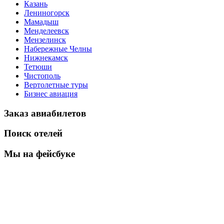
Казань
Лениногорск
Мамадыш
Менделеевск
Мензелинск
Набережные Челны
Нижнекамск
Тетюши
Чистополь
Вертолетные туры
Бизнес авиация
Заказ авиабилетов
Поиск отелей
Мы на фейсбуке