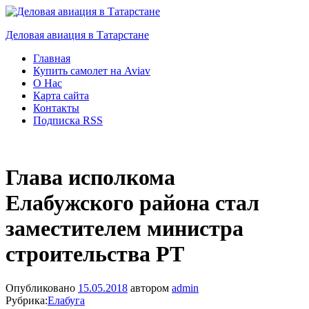
Деловая авиация в Татарстане
Главная
Купить самолет на Aviav
О Нас
Карта сайта
Контакты
Подписка RSS
Глава исполкома
Елабужского района стал
заместителем министра
строительства РТ
Опубликовано
15.05.2018
автором
admin
Рубрика:
Елабуга