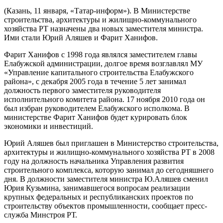
(Казань, 11 января, «Татар-информ»). В Министерстве
строительства, архитектуры и жилищно-коммунального
хозяйства РТ назначены два новых заместителя министра.
Ими стали Юрий Аляшев и Фарит Ханифов.
Фарит Ханифов с 1998 года являлся заместителем главы
Елабужской администрации, долгое время возглавлял МУ
«Управление капитального строительства Елабужского
района», с декабря 2005 года в течение 5 лет занимал
должность первого заместителя руководителя
исполнительного комитета района. 17 ноября 2010 года он
был избран руководителем Елабужского исполкома. В
министерстве Фарит Ханифов будет курировать блок
экономики и инвестиций.
Юрий Аляшев был приглашен в Министерство строительства,
архитектуры и жилищно-коммунального хозяйства РТ в 2008
году на должность начальника Управления развития
строительного комплекса, которую занимал до сегодняшнего
дня. В должности заместителя министра Ю.Аляшев сменил
Юрия Кузьмина, занимавшегося вопросам реализации
крупных федеральных и республиканских проектов по
строительству объектов промышленности, сообщает пресс-
служба Минстроя РТ.