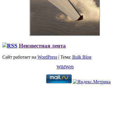
Неизвестная лента
Сайт работает на
WordPress
|
Тема:
Bulk Blog
WildWeb