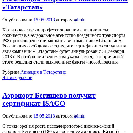
«Татарстан»
Опубликовано
15.05.2018
автором
admin
Как и опасались в профессиональном авиационном
сообществе, Федеральное агентство воздушного транспорта
РФ приняло решение закрыть авиакомпанию «Татарстан».
Росавиация сообщила сегодня, что сертификат эксплуатанта
авиакомпании «Татарстан» будет аннулирован с 31 декабря
2013 г. В сообщении ведомства указывается, что причиной
этого решения стали выявленные факты «несоблюдения
Рубрика:
Авиация в Татарстане
Читать дальше
Аэропорт Бегишево получит
сертификат ISAGO
Опубликовано
15.05.2018
автором
admin
C точки зрения роста пассажиропотока нижнекамский
аэропорт Бегишево (180 км восточнее аэропорта Казани) —