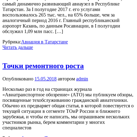
самый динамично развивающий авиаузел в Республике
Татарстан. За I полугодие 2017 г. его услугами
воспользовалось 265 тыс. чел., на 65% больше, чем за
аналогичный период 2016 г. Главный республиканский
аэропорт Казань, по данным Росавиации, в I полугодии
обслужил 1,09 млн пасс. […]
Рубрика:
Авиация в Татарстане
Читать дальше
Точки ремонтного роста
Опубликовано
15.05.2018
автором
admin
Несколько раз в год на страницах журнала
«Авиатранспортное обозрение» (АТО) мы публикуем обзоры,
посвященные техобслуживанию гражданской авиатехники.
Обычно их предваряет общая статья, в которой повествуется о
текущей ситуации в сегменте ТОиР России и ближнего
зарубежья, и чтобы ее написать, мы опрашиваем нескольких
участников рынка, берем комментарии у многих
специалистов