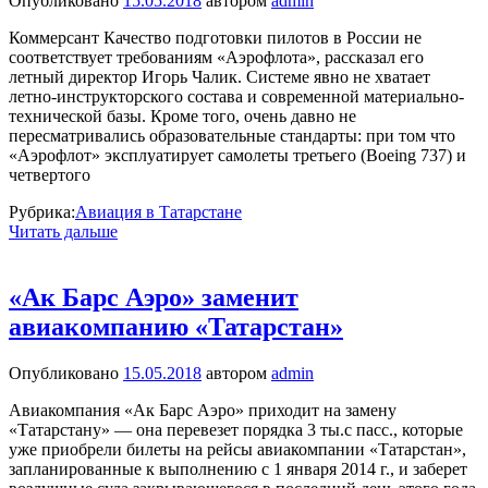
Опубликовано
15.05.2018
автором
admin
Коммерсант Качество подготовки пилотов в России не
соответствует требованиям «Аэрофлота», рассказал его
летный директор Игорь Чалик. Системе явно не хватает
летно-инструкторского состава и современной материально-
технической базы. Кроме того, очень давно не
пересматривались образовательные стандарты: при том что
«Аэрофлот» эксплуатирует самолеты третьего (Boeing 737) и
четвертого
Рубрика:
Авиация в Татарстане
Читать дальше
«Ак Барс Аэро» заменит
авиакомпанию «Татарстан»
Опубликовано
15.05.2018
автором
admin
Авиакомпания «Ак Барс Аэро» приходит на замену
«Татарстану» — она перевезет порядка 3 ты.с пасс., которые
уже приобрели билеты на рейсы авиакомпании «Татарстан»,
запланированные к выполнению с 1 января 2014 г., и заберет