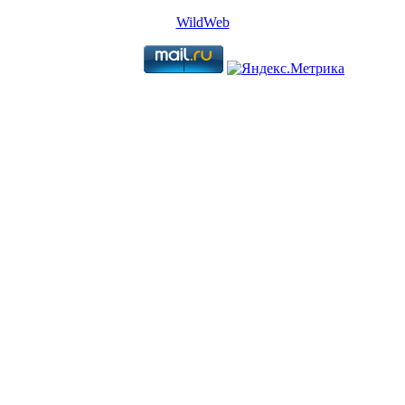
WildWeb