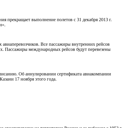
ния прекращает выполнение полетов с 31 декабря 2013 г.
н».
х авиаперевозчиков. Все пассажиры внутренних рейсов
ах. Пассажиры международных рейсов будут перевезены
асписанию. Об аннулировании сертификата авиакомпании
азани 17 ноября этого года.