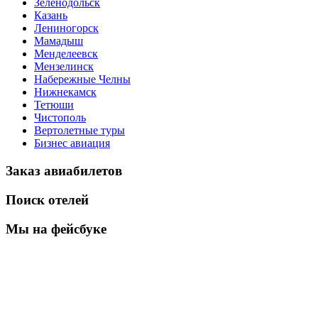
Зеленодольск
Казань
Лениногорск
Мамадыш
Менделеевск
Мензелинск
Набережные Челны
Нижнекамск
Тетюши
Чистополь
Вертолетные туры
Бизнес авиация
Заказ авиабилетов
Поиск отелей
Мы на фейсбуке