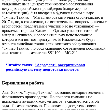
увиденных им в центрах технического обслуживания
ведущих европейских провайдеров (например, по
автоматизации), был внедрен в будущем новом ангаре
"Тулпар Техник". "Мы планировали начать строительство в
2017 г., но, к сожалению, не все земельные вопросы решены с
аэропортом, предлагаемые участки нас не устраивают, —
прокомментировал Хаким. — Однако у нас есть готовый
ангар в Бегишево, к более активному использованию
которого мы вот-вот приступим. В Нижнекамске будет
открыта линейная станция технического обслуживания
"Тулпар Техник" по обслуживанию современной российской
авиатехники — самолетов SSJ 100 и МС-21".
Читайте также
"Аэрофлот" раскритиковал
российскую систему подготовки пилотов
Бережливая работа
Азат Хаким: "Тулпар Техник" постоянно внедряет элементы
бережливого производства. Но пока что компания не
привлекала внешних консультантов, а справлялась с этой
задачей самостоятельно. По словам председателя совета