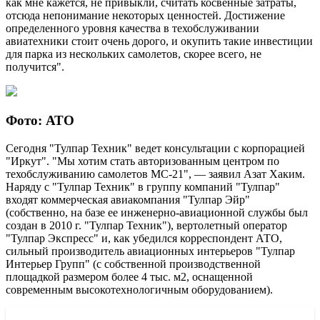
как мне кажется, не привыкли, считать косвенные затраты,
отсюда непонимание некоторых ценностей. Достижение
определенного уровня качества в техобслуживании
авиатехники стоит очень дорого, и окупить такие инвестиции
для парка из нескольких самолетов, скорее всего, не
получится".
Фото: АТО
Сегодня "Тулпар Техник" ведет консультации с корпорацией
"Иркут". "Мы хотим стать авторизованным центром по
техобслуживанию самолетов МС-21", — заявил Азат Хаким.
Наряду с "Тулпар Техник" в группу компаний "Тулпар"
входят коммерческая авиакомпания "Тулпар Эйр"
(собственно, на базе ее инженерно-авиационной службы был
создан в 2010 г. "Тулпар Техник"), вертолетный оператор
"Тулпар Экспресс" и, как убедился корреспондент АТО,
сильный производитель авиационных интерьеров "Тулпар
Интерьер Групп" (с собственной производственной
площадкой размером более 4 тыс. м2, оснащенной
современным высокотехнологичным оборудованием).