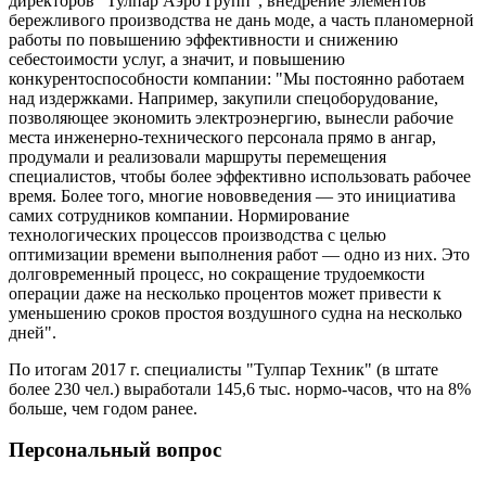
директоров "Тулпар Аэро Групп", внедрение элементов
бережливого производства не дань моде, а часть планомерной
работы по повышению эффективности и снижению
себестоимости услуг, а значит, и повышению
конкурентоспособности компании: "Мы постоянно работаем
над издержками. Например, закупили спецоборудование,
позволяющее экономить электроэнергию, вынесли рабочие
места инженерно-технического персонала прямо в ангар,
продумали и реализовали маршруты перемещения
специалистов, чтобы более эффективно использовать рабочее
время. Более того, многие нововведения — это инициатива
самих сотрудников компании. Нормирование
технологических процессов производства с целью
оптимизации времени выполнения работ — одно из них. Это
долговременный процесс, но сокращение трудоемкости
операции даже на несколько процентов может привести к
уменьшению сроков простоя воздушного судна на несколько
дней".
По итогам 2017 г. специалисты "Тулпар Техник" (в штате
более 230 чел.) выработали 145,6 тыс. нормо-часов, что на 8%
больше, чем годом ранее.
Персональный вопрос