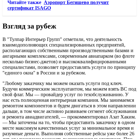
Читайте также
Аэропорт Бегишево получит
сертификат ISAGO
Взгляд за рубеж
В "Тулпар Интерьер Групп" отметили, что деятельность
взаимодополняющих специализированных предприятий,
располагающих собственными производственными базами и
ангарными комплексами, современным авиапарком (во флоте
несколько бизнес-джетов) и высококвалифицированными
специалистами, позволяет предоставлять услуги по принципу
"единого окна" в России и за рубежом.
"Любому заказчику мы можем оказать услуги под ключ.
Будучи коммерческим эксплуатантом, мы можем взять ВС под
свой флаг. Мы — провайдер услуг по техобслуживанию. У
нас есть полноценная интерьерная компания. Мы занимаемся
ремонтом компонентов и будем двигаться в этом направлении
дальше, в том числе активно развиваем сегмент обслуживания
и ремонта авиадвигателей, — прокомментировал Азат Хаким.
— Мы заточены на то, чтобы предоставить заказчику в одном
месте максимум качественных услуг за минимальное время и
разумные деньги. Выполняя собственные рейсы уже более 26