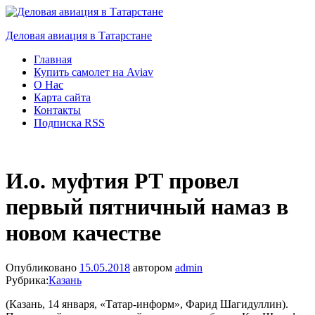
Деловая авиация в Татарстане
Главная
Купить самолет на Aviav
О Нас
Карта сайта
Контакты
Подписка RSS
И.о. муфтия РТ провел
первый пятничный намаз в
новом качестве
Опубликовано
15.05.2018
автором
admin
Рубрика:
Казань
(Казань, 14 января, «Татар-информ», Фарид Шагидуллин).