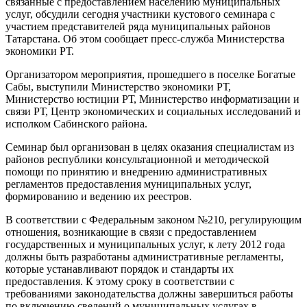
связанные с предоставлением населению муниципальных
услуг, обсудили сегодня участники кустового семинара с
участием представителей ряда муниципальных районов
Татарстана. Об этом сообщает пресс-служба Министерства
экономики РТ.
Организатором мероприятия, прошедшего в поселке Богатые
Сабы, выступили Министерство экономики РТ,
Министерство юстиции РТ, Министерство информатизации и
связи РТ, Центр экономических и социальных исследований и
исполком Сабинского района.
Семинар был организован в целях оказания специалистам из
районов республики консультационной и методической
помощи по принятию и внедрению административных
регламентов предоставления муниципальных услуг,
формированию и ведению их реестров.
В соответствии с Федеральным законом №210, регулирующим
отношения, возникающие в связи с предоставлением
государственных и муниципальных услуг, к лету 2012 года
должны быть разработаны административные регламенты,
которые устанавливают порядок и стандарты их
предоставления. К этому сроку в соответствии с
требованиями законодательства должны завершиться работы
по включению сведений о муниципальных услугах в